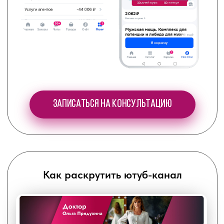
Как привлечь пациентов
в свой
кабинет
Записаться на консультацию
Как открыть и сделать прибыльной
свою клинику