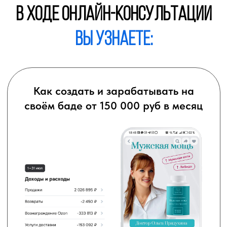
Записаться на консультацию
Как создать и раскрутить
онлайн-школу
Как привлечь пациентов
на свои операции
Записаться на консультацию