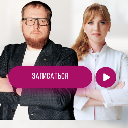
Записаться
Онлайн-консультация по
маркетингу для врачей
вам необходима, если вы
хотите:
Удвоить свой доход
от 3 до 6 месяцев
не увеличивая рабочие часы