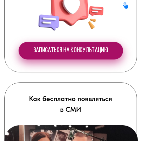
Стать участником клуба
Нас уже более 205
человек
СТАНЬ ЧАСТЬЮ УСПЕШНЫХ ВРАЧЕЙ!