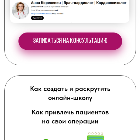
Как стать
известным врачом
Записаться на консультацию
Как бесплатно появляться
в СМИ