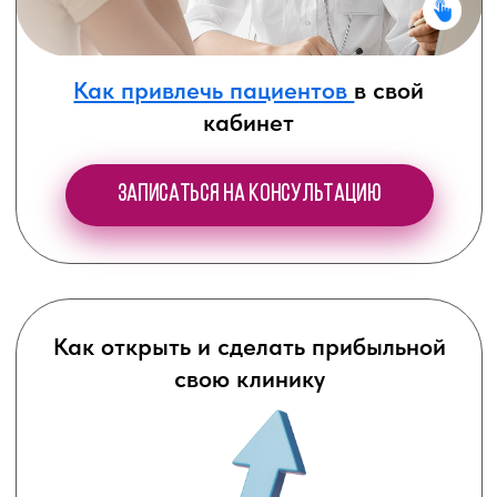
Как создать онлайн школу
и зарабатывать
о
т 300 000
рублей в месяц
Записаться на консультацию
Как привлечь пациентов и
раскрутить личный бренд