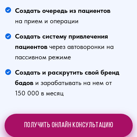
узнаете, как:
Привлечь пациентов в частную
клинику
Создать онлайн-школу для пациентов
на основе ваших знаний
Создать и развить свой бренд БАДов
Открыть свой частный медицинский
кабинет или клинику
Развить личный бренд и соцсети