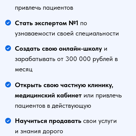
Создать систему привлечения
пациентов
через автоворонки на
пассивном режиме
Создать и раскрутить свой бренд
бадов
и зарабатывать на нем от
150 000 в месяц
Получить онлайн консультацию
В ходе онлайн-
консультации вы