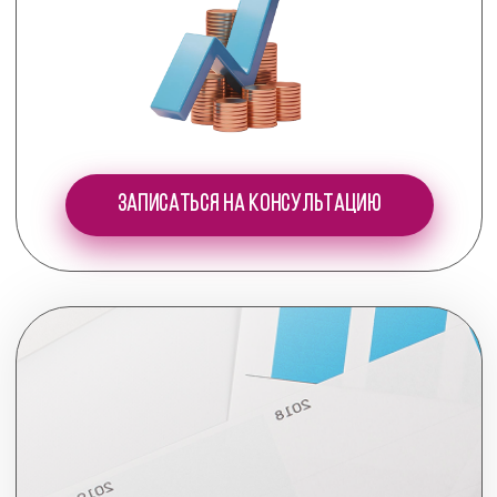
через книги
без вложений
Получить онлайн консультацию