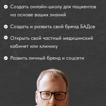
Как создать и зарабатывать на
своём баде от 150 000 руб в месяц
Записаться на консультацию
Как раскрутить ютуб-канал