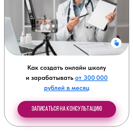
ЕСЛИ ВЫ:
Устали работать на износ и
не видеть результата
Любите свое дело, но выгораете от
многочасовых приемов в клинике и
бумажной волокиты
Хотите увеличить доход в 2-3 раза в
ближайшие 6-12 месяцев и получать
удовольствие от любимой работы
Получить консультацию