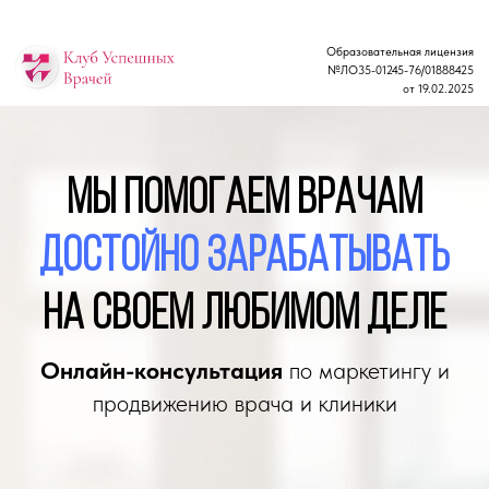
Образовательная лицензия
№ЛО35-01245-76/01888425
от 19.02.2025
Мы помогаем врачам
достой но зарабатывать
на своем любимом деле
Онлайн-консультация
по маркетингу и
продвижению врача и клиники