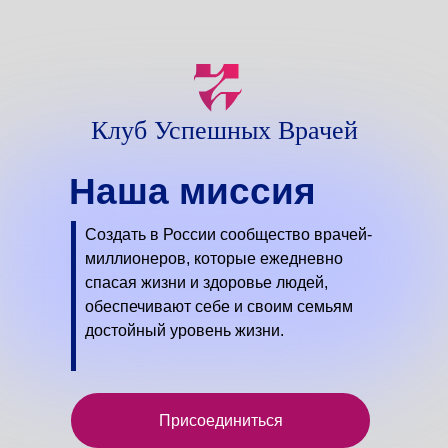
Клуб Успешных Врачей
Наша миссия
Создать в России сообщество врачей-
миллионеров, которые ежедневно
спасая жизни и здоровье людей,
обеспечивают себе и своим семьям
достойный уровень жизни.
Присоединиться